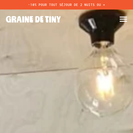
-10% POUR TOUT SÉJOUR DE 2 NUITS OU +
TO
NA