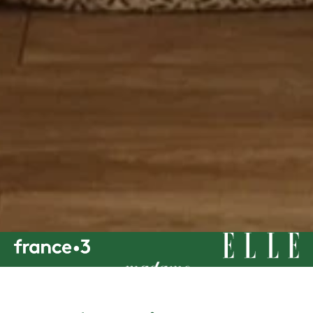
LE CONCEPT
Conçu pour se
déconnecter